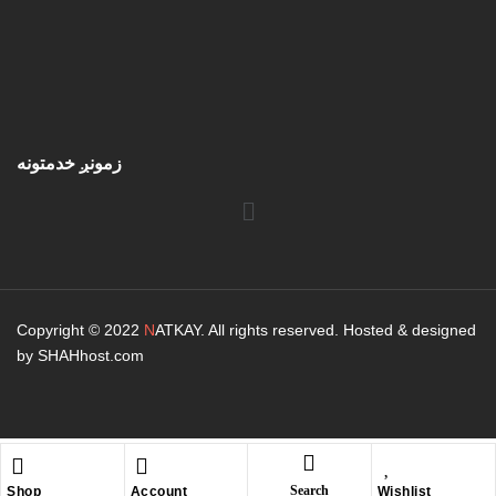
زمونږ خدمتونه
Copyright © 2022
N
ATKAY. All rights reserved. Hosted & designed
by SHAHhost.com
Search
Shop
Account
Wishlist