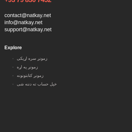
contact@natkay.net
info@natkay.net
support@natkay.net
Explore
زمونږ سره اړیکی
زمونږ په اړه
زمونږ کتابتونونه
خپل حساب ته دننه شی