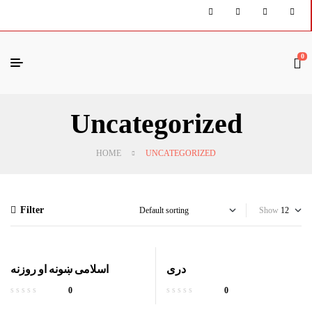
0
Uncategorized
HOME
UNCATEGORIZED
Filter
Show
دری
اسلامی ښونه او روزنه
0
0