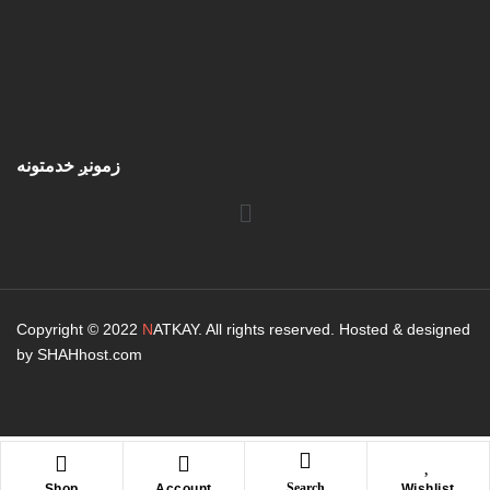
زمونږ خدمتونه
Copyright © 2022
N
ATKAY. All rights reserved. Hosted & designed
by SHAHhost.com
Search
Shop
Account
Wishlist