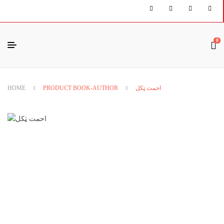
0
HOME
PRODUCT BOOK-AUTHOR
احمت ټکل