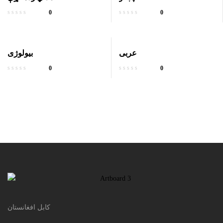
0
0
عربی
بیولوژی
0
0
کابل افغانستان