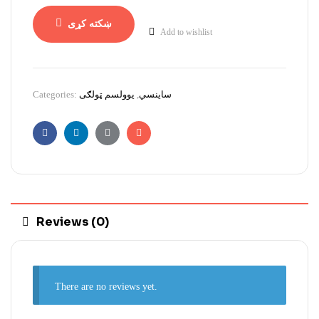
ښکته کړی
Add to wishlist
Categories:
یوولسم ټولګی
,
ساینسي
Facebook
Linkedin
Google+
Email
Reviews (0)
There are no reviews yet.