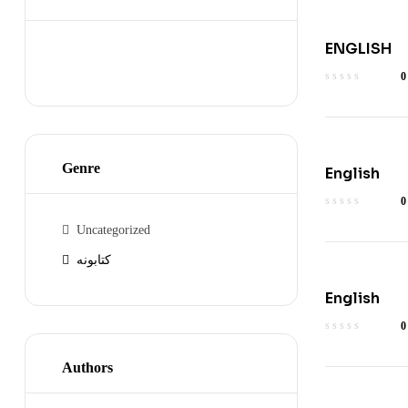
ENGLISH
0
Genre
English
0
Uncategorized
کتابونه
English
0
Authors