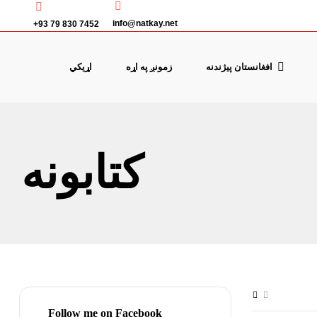
info@natkay.net
+93 79 830 7452
افغانستان پیژندنه
زمونږ په اړه
اړیکي
کتابونه
Follow me on Facebook