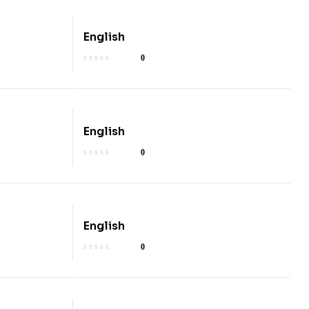
English
0
English
0
English
0