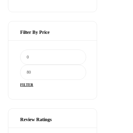
Filter By Price
FILTER
Review Ratings